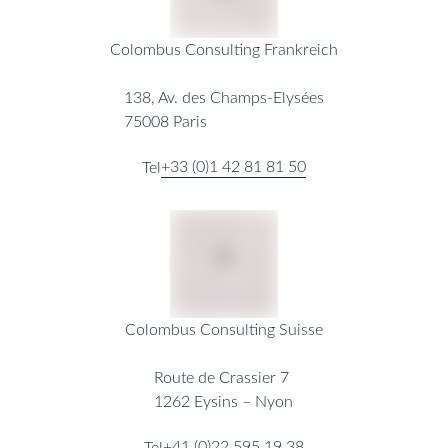
Colombus Consulting Frankreich
138, Av. des Champs-Elysées
75008 Paris
+33 (0)1 42 81 81 50
Tel
Colombus Consulting Suisse
Route de Crassier 7
1262 Eysins – Nyon
+41 (0)22 595 19 38
Tel