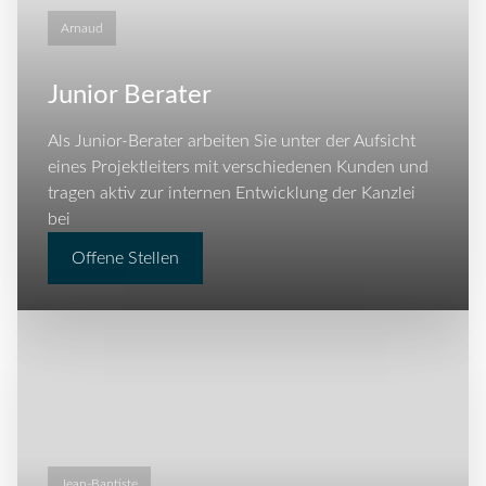
Arnaud
Junior Berater
Als Junior-Berater arbeiten Sie unter der Aufsicht
eines Projektleiters mit verschiedenen Kunden und
tragen aktiv zur internen Entwicklung der Kanzlei
bei
Offene Stellen
Jean-Baptiste