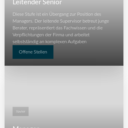
Leitender Senior
Diese Stufe ist ein Übergang zur Position des
Managers. Der leitende Supervisor betreut junge
Berater, repräsentiert das Fachwissen und die
Verpflichtungen der Firma und arbeitet
selbstständig an komplexen Aufgaben
Offene Stellen
Xavier