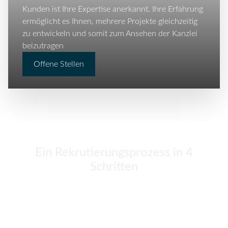
Kunden ist Ihre Expertise anerkannt. Ihre Erfahrung
ermöglicht es Ihnen, mehrere Projekte gleichzeitig
zu entwickeln und somit zum Ansehen der Kanzlei
beizutragen
Offene Stellen
Ein Rekrutierungsprozess in 4
Schritten