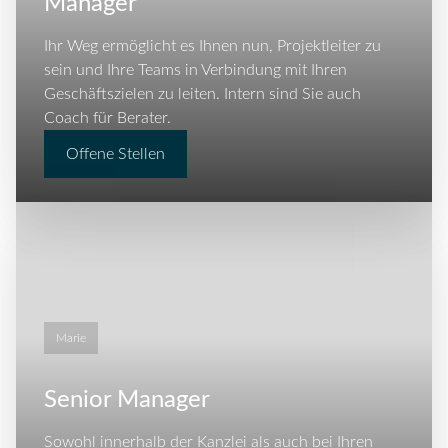
Manager
Ihr Weg ermöglicht es Ihnen nun, Projektleiter zu
sein und Ihre Teams in Verbindung mit Ihren
Geschäftszielen zu leiten. Intern sind Sie auch
Coach für Berater.
Offene Stellen
Marie
Senior Manager
Sowohl innerhalb der Kanzlei als auch bei Ihren