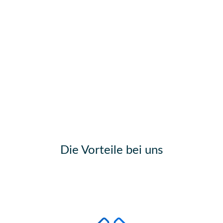
Unsere Räumlichkeiten
CSE und
der Sportverein
Die Vorteile bei uns