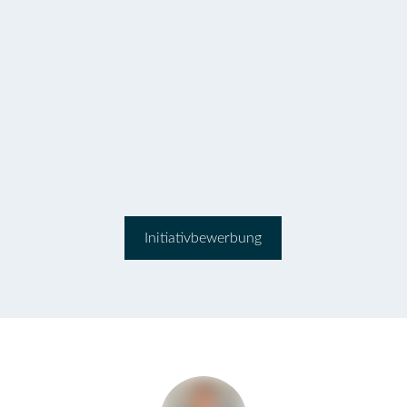
Initiativbewerbung