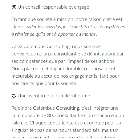
🌍
Un conseil responsable et engagé
En tant que
société à mission
, notre raison d’être est
claire :
aider les individus, les collectifs et les écosystèmes
à révéler ce qu’ils ont à apporter au monde
.
Chez
Colombus Consulting
, nous sommes
convaincus qu’un.e consultant.e se définit autant par
ses compétences que par l’impact de ses actions.
Nous plaçons cet impact durable, responsable et
mesurable au cœur de nos engagements, tant pour
nos clients que pour la société.
🤝
Une aventure où le collectif prime
Rejoindre Colombus Consulting, c’est intégrer une
communauté de 300 consultant.e.s
où chacun.e a un
rôle clé. Chaque consultant.e est reconnu.e pour sa
singularité : pas de parcours standardisés, mais un
accompagnement sur-mesure, des défis à relever et